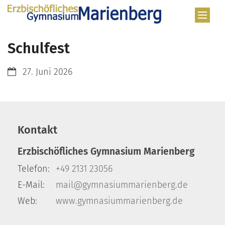
Zum Inhalt springen
Schulfest
Datum:
27. Juni 2026
Kontakt
Erzbischöfliches Gymnasium Marienberg
Telefon:
+49 2131 23056
E-Mail:
mail@gymnasiummarienberg.de
Web:
www.gymnasiummarienberg.de