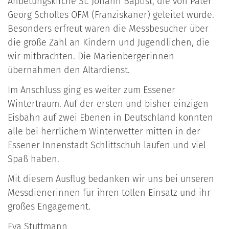
Anbetungskirche St. Johann Baptist, die von Pater
Georg Scholles OFM (Franziskaner) geleitet wurde.
Besonders erfreut waren die Messbesucher über
die große Zahl an Kindern und Jugendlichen, die
wir mitbrachten. Die Marienbergerinnen
übernahmen den Altardienst.
Im Anschluss ging es weiter zum Essener
Wintertraum. Auf der ersten und bisher einzigen
Eisbahn auf zwei Ebenen in Deutschland konnten
alle bei herrlichem Winterwetter mitten in der
Essener Innenstadt Schlittschuh laufen und viel
Spaß haben.
Mit diesem Ausflug bedanken wir uns bei unseren
Messdienerinnen für ihren tollen Einsatz und ihr
großes Engagement.
Eva Stuttmann