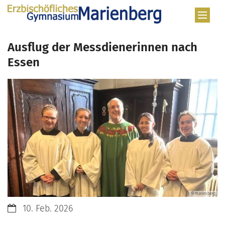
Zum Inhalt springen
Ausflug der Messdienerinnen nach
Essen
© marienberg
Datum:
10. Feb. 2026