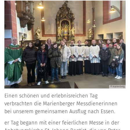
© marienberg
Einen schönen und erlebnisreichen Tag
verbrachten die Marienberger Messdienerinnen
bei unserem gemeinsamen Ausflug nach Essen.
er Tag begann mit einer feierlichen Messe in der