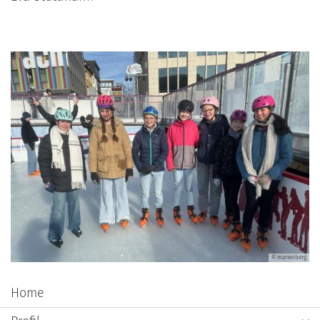
© marienberg
Home