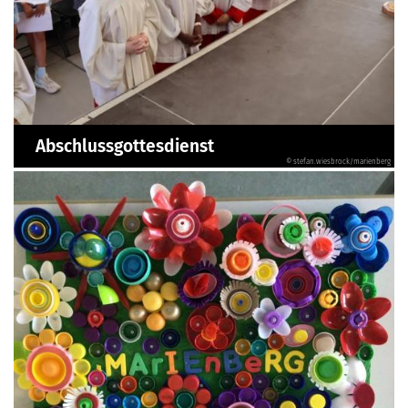
Abschlussgottesdienst
© stefan.wiesbrock/marienberg