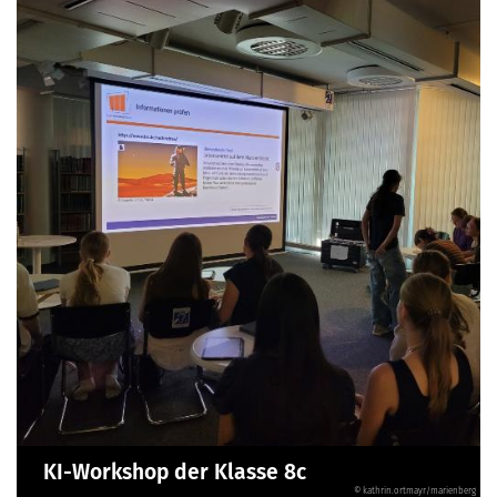
KI-Workshop der Klasse 8c
© kathrin.ortmayr/marienberg