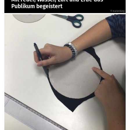
Publikum begeistert
© marienberg