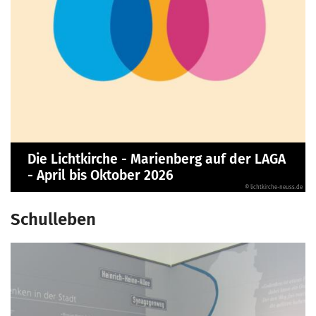
Die Lichtkirche - Marienberg auf der LAGA
- April bis Oktober 2026
© lichtkirche-neuss.de
Schulleben