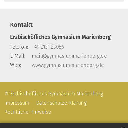
Kontakt
Erzbischöfliches Gymnasium Marienberg
Telefon:
+49 2131 23056
E-Mail:
mail@gymnasiummarienberg.de
Web:
www.gymnasiummarienberg.de
© Erzbischöfliches Gymnasium Marienberg
Impressum
Datenschutzerklärung
Rechtliche Hinweise