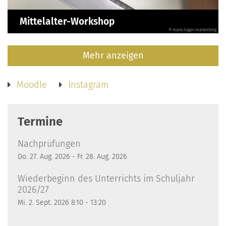
Mittelalter-Workshop
© marie.hager/marienberg
Mehr anzeigen
Moodle
Instagram
Termine
Nachprüfungen
Do. 27. Aug. 2026 - Fr. 28. Aug. 2026
Wiederbeginn des Unterrichts im Schuljahr
2026/27
Mi. 2. Sept. 2026 8:10 - 13:20