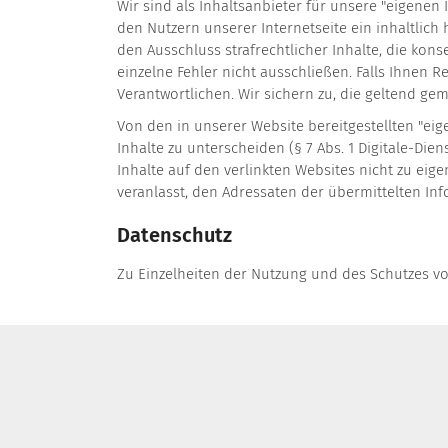
Wir sind als Inhaltsanbieter für unsere "eigenen
den Nutzern unserer Internetseite ein inhaltlich
den Ausschluss strafrechtlicher Inhalte, die ko
einzelne Fehler nicht ausschließen. Falls Ihnen R
Verantwortlichen. Wir sichern zu, die geltend ge
Von den in unserer Website bereitgestellten "ei
Inhalte zu unterscheiden (§ 7 Abs. 1 Digitale-Dien
Inhalte auf den verlinkten Websites nicht zu eige
veranlasst, den Adressaten der übermittelten In
Datenschutz
Zu Einzelheiten der Nutzung und des Schutzes vo