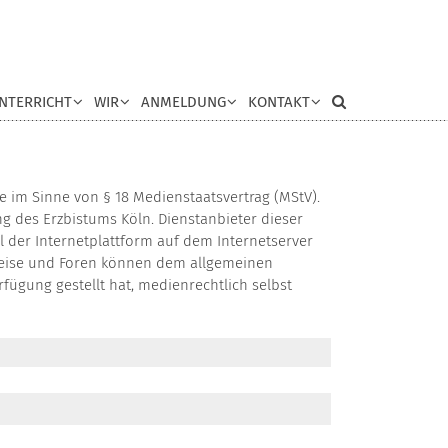
NTERRICHT
WIR
ANMELDUNG
KONTAKT
 im Sinne von § 18 Medienstaatsvertrag (MStV).
 des Erzbistums Köln. Dienstanbieter dieser
il der Internetplattform auf dem Internetserver
nweise und Foren können dem allgemeinen
rfügung gestellt hat, medienrechtlich selbst