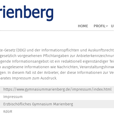
HOME
PROFIL
U
e-Gesetz (DDG) und der Informationspflichten und Auskunftsrechte
gesetzlich vorgesehenen Pflichtangaben zur Anbieterkennzeichnung
iegende Informationsangebot ist ein redaktionell eigenständiger Te
sch ausgelesene Informationen wie Nachrichten, Veranstaltungshi
n. In diesem Fall ist der Anbieter, der diese Informationen zur Ve
separates Impressum zum Ausdruck.
https://www.gymnasiummarienberg.de/impressum/index.html
Impressum
Erzbischöfliches Gymnasium Marienberg
KdöR