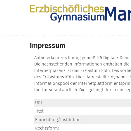
Zum Inhalt springen
Impressum
Anbieterkennzeichnung gemäß § 5 Digitale-Dienst
Die nachstehenden Informationen enthalten die 
Internetpräsenz ist das Erzbistum Köln. Das vorl
des Erzbistums Köln. Hier dargestellte, dynami
Informationspool der Internetplattform entspringe
hierfür verantwortlich. Dies gelangt durch ein 
URL:
Titel:
Einrichtung/Institution:
Rechtsform: