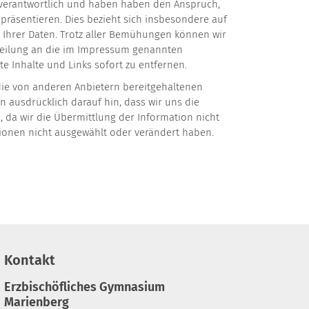
n, verantwortlich und haben haben den Anspruch,
präsentieren. Dies bezieht sich insbesondere auf
z Ihrer Daten. Trotz aller Bemühungen können wir
Mitteilung an die im Impressum genannten
e Inhalte und Links sofort zu entfernen.
 die von anderen Anbietern bereitgehaltenen
en ausdrücklich darauf hin, dass wir uns die
h, da wir die Übermittlung der Information nicht
tionen nicht ausgewählt oder verändert haben.
Kontakt
Erzbischöfliches Gymnasium
Marienberg