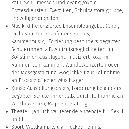
kath. Schulmessen und evang./ökom.
Gottesdiensten, Exerzitien, Schulpastoralgruppe,
Freiwilligendiensten
Musik: differenziertes Ensembleangebot (Chor,
Orchester, Unterstufenensembles,
Kammermusik), Förderung besonders begabter
Schülerinnen, z.B. Auftrittsmöglichkeiten für
Solistinnen aus „Jugend musiziert“ o.ä. im
Rahmen von Kammer-, Wandelkonzerten oder
der Messgestaltung, Möglichkeit zur Teilnahme
an Erzbischöflichen Musiktagen
Kunst: Ausstellungspraxis, Förderung besonders
begabter Schülerinnen, z.B. durch Teilnahme an
Wettbewerben, Mappenberatung
Theater: jährlich variierende Angebote für Sek. I
und II
Sport: Wettkämpfe, u.a. Hockey, Tennis,