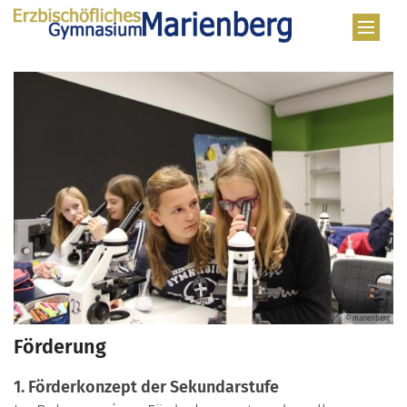
Zum Inhalt springen
© marienberg
Förderung
1. Förderkonzept der Sekundarstufe