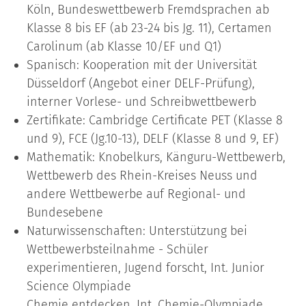
Köln, Bundeswettbewerb Fremdsprachen ab
Klasse 8 bis EF (ab 23-24 bis Jg. 11), Certamen
Carolinum (ab Klasse 10/EF und Q1)
Spanisch: Kooperation mit der Universität
Düsseldorf (Angebot einer DELF-Prüfung),
interner Vorlese- und Schreibwettbewerb
Zertifikate: Cambridge Certificate PET (Klasse 8
und 9), FCE (Jg.10-13), DELF (Klasse 8 und 9, EF)
Mathematik: Knobelkurs, Känguru-Wettbewerb,
Wettbewerb des Rhein-Kreises Neuss und
andere Wettbewerbe auf Regional- und
Bundesebene
Naturwissenschaften: Unterstützung bei
Wettbewerbsteilnahme - Schüler
experimentieren, Jugend forscht, Int. Junior
Science Olympiade
Chemie entdecken, Int. Chemie-Olympiade