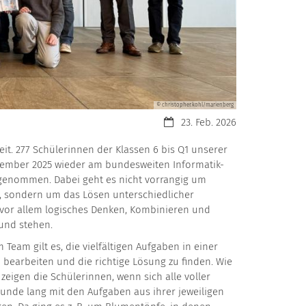
© christopher.kohl/marienberg
Datum:
23. Feb. 2026
it. 277 Schülerinnen der Klassen 6 bis Q1 unserer
ember 2025 wieder am bundesweiten Informatik-
genommen. Dabei geht es nicht vorrangig um
, sondern um das Lösen unterschiedlicher
vor allem logisches Denken, Kombinieren und
und stehen.
m Team gilt es, die vielfältigen Aufgaben in einer
 bearbeiten und die richtige Lösung zu finden. Wie
 zeigen die Schülerinnen, wenn sich alle voller
tunde lang mit den Aufgaben aus ihrer jeweiligen