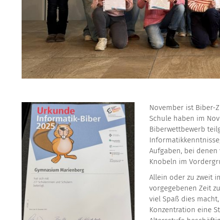
November ist Biber-Ze
Schule haben im Nov
Biberwettbewerb teil
Informatikkenntnisse
Aufgaben, bei denen 
Knobeln im Vordergr
Allein oder zu zweit i
vorgegebenen Zeit zu
viel Spaß dies macht,
Konzentration eine S