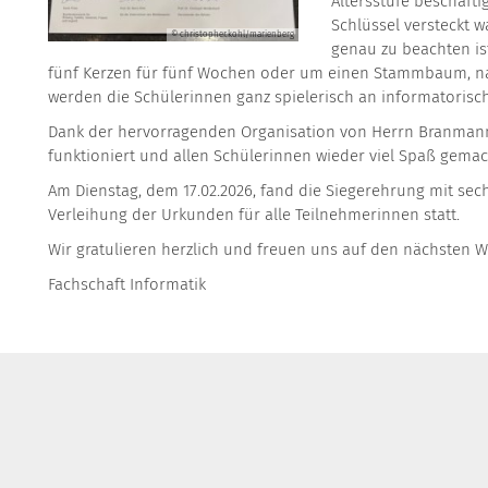
Altersstufe beschäfti
Schlüssel versteckt 
© christopher.kohl/marienberg
genau zu beachten is
fünf Kerzen für fünf Wochen oder um einen Stammbaum, nat
werden die Schülerinnen ganz spielerisch an informatoris
Dank der hervorragenden Organisation von Herrn Branman
funktioniert und allen Schülerinnen wieder viel Spaß gemac
Am Dienstag, dem 17.02.2026, fand die Siegerehrung mit sech
Verleihung der Urkunden für alle Teilnehmerinnen statt.
Wir gratulieren herzlich und freuen uns auf den nächsten 
Fachschaft Informatik