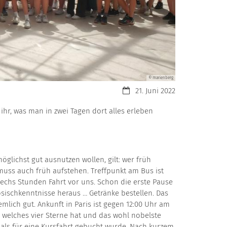
© marienberg
Datum:
21. Juni 2022
 ihr, was man in zwei Tagen dort alles erleben
möglichst gut ausnutzen wollen, gilt: wer früh
ss auch früh aufstehen. Treffpunkt am Bus ist
sechs Stunden Fahrt vor uns. Schon die erste Pause
ösischkenntnisse heraus … Getränke bestellen. Das
mlich gut. Ankunft in Paris ist gegen 12:00 Uhr am
, welches vier Sterne hat und das wohl nobelste
emals für eine Kursfahrt gebucht wurde. Nach kurzem