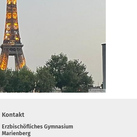
© marienberg
Kontakt
Erzbischöfliches Gymnasium
Marienberg