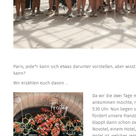
Paris, jede*r kann sich etwas darunter vorstellen, aber wisst
kann?
Wir erzählen euch davon …
Da wir die zwei Tage 
ankommen möchte, mu
5:30 Uhr. Nun liegen 
fordert unsere Franz
klappt dann schon zie
Novotel, einem Hotel
Hotel ist, welches j