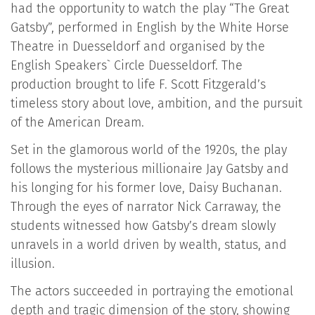
had the opportunity to watch the play “The Great
Gatsby”, performed in English by the White Horse
Theatre in Duesseldorf and organised by the
English Speakers` Circle Duesseldorf. The
production brought to life F. Scott Fitzgerald’s
timeless story about love, ambition, and the pursuit
of the American Dream.
Set in the glamorous world of the 1920s, the play
follows the mysterious millionaire Jay Gatsby and
his longing for his former love, Daisy Buchanan.
Through the eyes of narrator Nick Carraway, the
students witnessed how Gatsby’s dream slowly
unravels in a world driven by wealth, status, and
illusion.
The actors succeeded in portraying the emotional
depth and tragic dimension of the story, showing