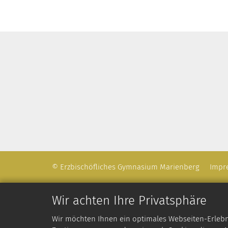
© Erzbischöfliches Gymnasium Marienberg
Impr
Wir achten Ihre Privatsphäre
Wir möchten Ihnen ein optimales Webseiten-Erlebnis