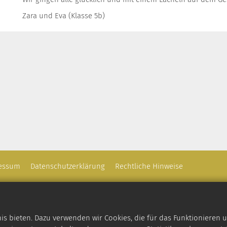
Zara und Eva (Klasse 5b)
essum
Datenschutzerklärung
Rechtliche Hinweise
 bieten. Dazu verwenden wir Cookies, die für das Funktionieren u