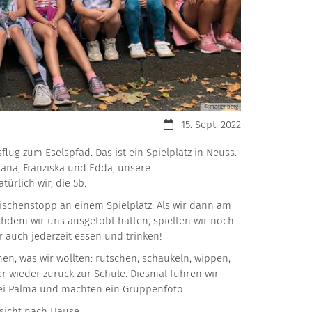
© marienberg
Datum:
15. Sept. 2022
lug zum Eselspfad. Das ist ein Spielplatz in Neuss.
Jana, Franziska und Edda, unsere
ürlich wir, die 5b.
ischenstopp an einem Spielplatz. Als wir dann am
achdem wir uns ausgetobt hatten, spielten wir noch
 auch jederzeit essen und trinken!
, was wir wollten: rutschen, schaukeln, wippen,
r wieder zurück zur Schule. Diesmal fuhren wir
bei Palma und machten ein Gruppenfoto.
sicht nach Hause.