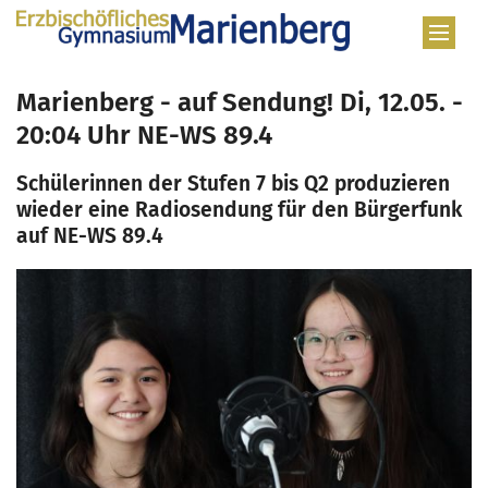
Zum Inhalt springen
Marienberg - auf Sendung! Di, 12.05. -
20:04 Uhr NE-WS 89.4
Schülerinnen der Stufen 7 bis Q2 produzieren
wieder eine Radiosendung für den Bürgerfunk
auf NE-WS 89.4