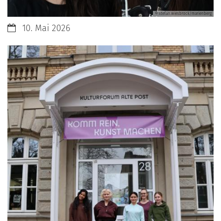
© stefan.wiesbrock/marienberg
Datum:
10. Mai 2026