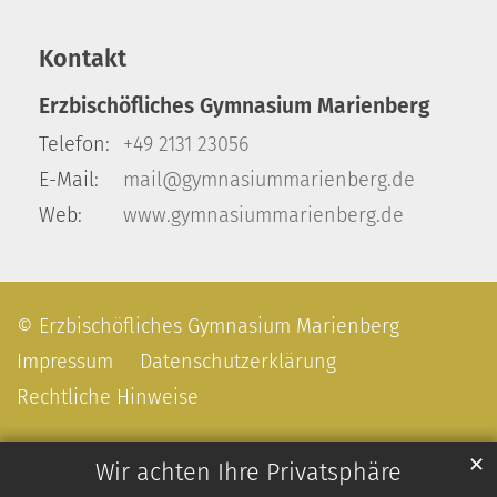
Kontakt
Erzbischöfliches Gymnasium Marienberg
Telefon:
+49 2131 23056
E-Mail:
mail@gymnasiummarienberg.de
Web:
www.gymnasiummarienberg.de
© Erzbischöfliches Gymnasium Marienberg
Impressum
Datenschutzerklärung
Rechtliche Hinweise
✕
Wir achten Ihre Privatsphäre