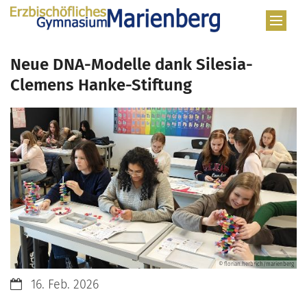
Zum Inhalt springen
Neue DNA-Modelle dank Silesia-
Clemens Hanke-Stiftung
© florian.herbrich/marienberg
Datum:
16. Feb. 2026