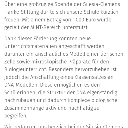
Über eine großzügige Spende der Silesia-Clemens
Hanke-Stiftung durfte sich unsere Schule kürzlich
freuen. Mit einem Betrag von 1.000 Euro wurde
gezielt der MINT-Bereich unterstützt.
Dank dieser Förderung konnten neue
Unterrichtsmaterialien angeschafft werden,
darunter ein anschauliches Modell einer tierischen
Zelle sowie mikroskopische Präparate für den
Biologieunterricht. Besonders hervorzuheben ist
jedoch die Anschaffung eines Klassensatzes an
DNA-Modellen. Diese ermöglichen es den
Schülerinnen, die Struktur der DNA eigenständig
nachzubauen und dadurch komplexe biologische
Zusammenhänge aktiv und nachhaltig zu
begreifen.
Wir bedanken uns herzlich bei der Silesia-Clemens