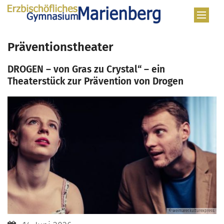
Zum Inhalt springen
Präventionstheater
DROGEN – von Gras zu Crystal“ – ein
Theaterstück zur Prävention von Drogen
© weimarer.kulturexpress