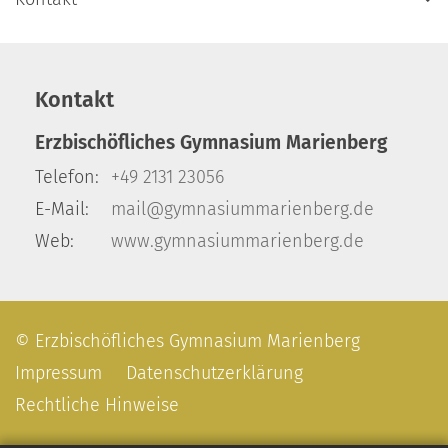
Kontakt
Erzbischöfliches Gymnasium Marienberg
Telefon:
+49 2131 23056
E-Mail:
mail@gymnasiummarienberg.de
Web:
www.gymnasiummarienberg.de
© Erzbischöfliches Gymnasium Marienberg
Impressum
Datenschutzerklärung
Rechtliche Hinweise