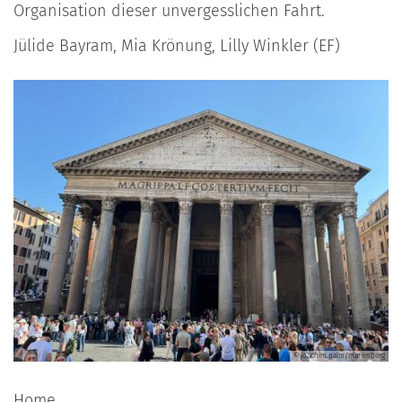
Organisation dieser unvergesslichen Fahrt.
Jülide Bayram, Mia Krönung, Lilly Winkler (EF)
© joachim.palm/marienberg
Home