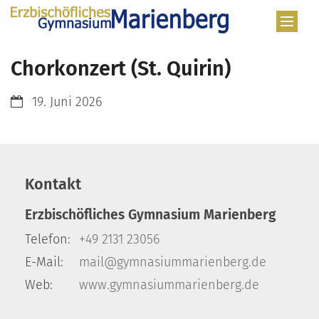
Zum Inhalt springen
Chorkonzert (St. Quirin)
Datum:
19. Juni 2026
Kontakt
Erzbischöfliches Gymnasium Marienberg
Telefon:
+49 2131 23056
E-Mail:
mail@gymnasiummarienberg.de
Web:
www.gymnasiummarienberg.de