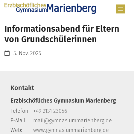
Zum Inhalt springen
Informationsabend für Eltern
von Grundschülerinnen
Datum:
5. Nov. 2025
Kontakt
Erzbischöfliches Gymnasium Marienberg
Telefon:
+49 2131 23056
E-Mail:
mail@gymnasiummarienberg.de
Web:
www.gymnasiummarienberg.de