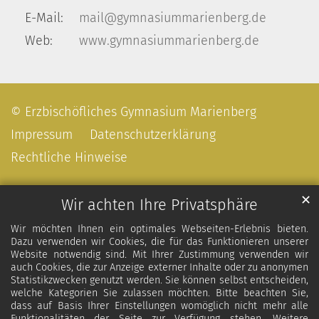
E-Mail:
mail@gymnasiummarienberg.de
Web:
www.gymnasiummarienberg.de
© Erzbischöfliches Gymnasium Marienberg
Impressum
Datenschutzerklärung
Rechtliche Hinweise
✕
Wir achten Ihre Privatsphäre
Wir möchten Ihnen ein optimales Webseiten-Erlebnis bieten.
Dazu verwenden wir Cookies, die für das Funktionieren unserer
Website notwendig sind. Mit Ihrer Zustimmung verwenden wir
auch Cookies, die zur Anzeige externer Inhalte oder zu anonymen
Statistikzwecken genutzt werden. Sie können selbst entscheiden,
welche Kategorien Sie zulassen möchten. Bitte beachten Sie,
dass auf Basis Ihrer Einstellungen womöglich nicht mehr alle
Funktionalitäten der Seite zur Verfügung stehen. Weitere