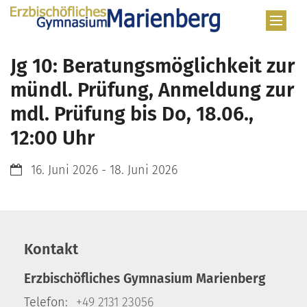
Zum Inhalt springen
Jg 10: Beratungsmöglichkeit zur
mündl. Prüfung, Anmeldung zur
mdl. Prüfung bis Do, 18.06.,
12:00 Uhr
Datum:
16. Juni 2026 - 18. Juni 2026
Kontakt
Erzbischöfliches Gymnasium Marienberg
Telefon:
+49 2131 23056