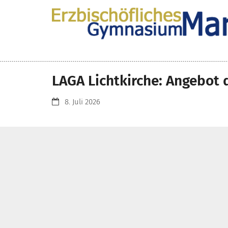
Zum Inhalt springen
LAGA Lichtkirche: Angebot 
Datum:
8. Juli 2026