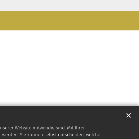
✕
nserer Website notwendig sind. Mit Ihrer
 werden. Sie können selbst entscheiden, welche