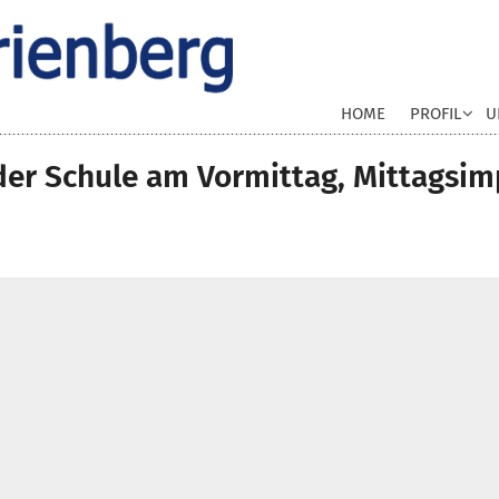
HOME
PROFIL
U
der Schule am Vormittag, Mittagsim