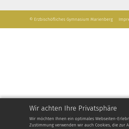
© Erzbischöfliches Gymnasium Marienberg
Impr
Wir achten Ihre Privatsphäre
Wir möchten Ihnen ein optimales Webseiten-Erlebnis
Zustimmung verwenden wir auch Cookies, die zur An