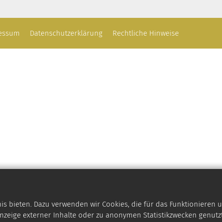
essum
Datenschutzerklärung
Rechtliche Hinweise
 bieten. Dazu verwenden wir Cookies, die für das Funktionieren u
zeige externer Inhalte oder zu anonymen Statistikzwecken genutzt