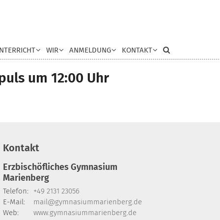
NTERRICHT
WIR
ANMELDUNG
KONTAKT
puls um 12:00 Uhr
Kontakt
Erzbischöfliches Gymnasium
Marienberg
Telefon:
+49 2131 23056
E-Mail:
mail@gymnasiummarienberg.de
Web:
www.gymnasiummarienberg.de