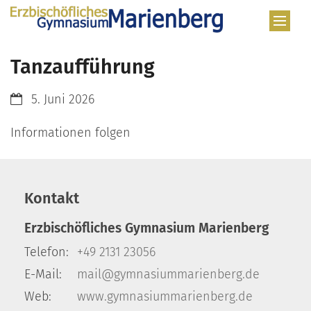
Zum Inhalt springen
Tanzaufführung
Datum:
5. Juni 2026
Informationen folgen
Kontakt
Erzbischöfliches Gymnasium Marienberg
Telefon:
+49 2131 23056
E-Mail:
mail@gymnasiummarienberg.de
Web:
www.gymnasiummarienberg.de